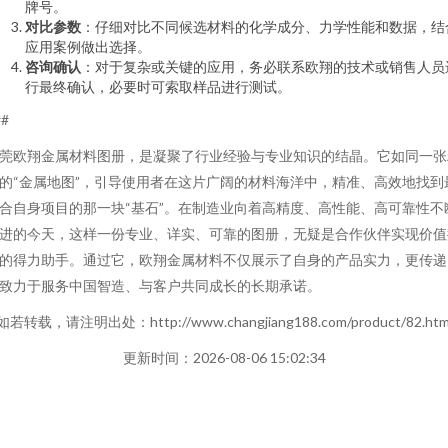
牌号。
对比参数
：仔细对比不同候选材料的化学成分、力学性能和数据，结
应用案例做出选择。
咨询确认
：对于复杂或关键的应用，务必联系欧翔的技术或销售人员
行最终确认，必要时可索取样品进行测试。
##
莞欧翔金属材料图册，是凝聚了行业经验与专业知识的结晶。它如同一张
的“金属地图”，引导使用者在这片广阔的材料海洋中，精准、高效地找到
合自身项目的那一块“基石”。在制造业向着高精度、高性能、高可靠性不
进的今天，这样一份专业、详实、可靠的图册，无疑是合作伙伴实现价值
的得力助手。通过它，欧翔金属材料不仅展示了自身的产品实力，更传递
致力于服务中国智造、与客户共同成长的长期承诺。
如若转载，请注明出处：http://www.changjiang188.com/product/82.htm
更新时间：2026-08-06 15:02:34