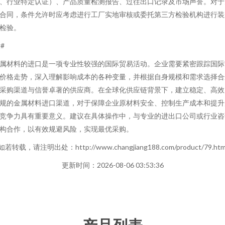
、行业特定认证）、产品质量检测报告、过往出口记录及市场声誉。对于
合同，条件允许时应考虑进行工厂实地审核或委托第三方检验机构进行装
检验。
##
属材料的进口是一项专业性较强的国际贸易活动。企业需要紧密跟踪国际
价格走势，深入理解影响成本的各种变量，并根据自身规模和需求选择合
采购渠道与信誉卓著的供应商。在全球化供应链背景下，建立稳定、高效
规的金属材料进口渠道，对于保障企业原材料安全、控制生产成本和提升
竞争力具有重要意义。建议在具体操作中，与专业的进出口公司或行业咨
构合作，以有效规避风险，实现最优采购。
如若转载，请注明出处：http://www.changjiang188.com/product/79.htm
更新时间：2026-08-06 03:53:36