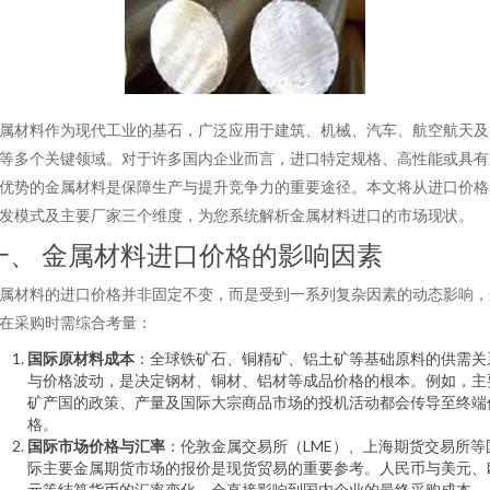
属材料作为现代工业的基石，广泛应用于建筑、机械、汽车、航空航天及
等多个关键领域。对于许多国内企业而言，进口特定规格、高性能或具有
优势的金属材料是保障生产与提升竞争力的重要途径。本文将从进口价格
发模式及主要厂家三个维度，为您系统解析金属材料进口的市场现状。
一、 金属材料进口价格的影响因素
属材料的进口价格并非固定不变，而是受到一系列复杂因素的动态影响，
在采购时需综合考量：
国际原材料成本
：全球铁矿石、铜精矿、铝土矿等基础原料的供需关
与价格波动，是决定钢材、铜材、铝材等成品价格的根本。例如，主
矿产国的政策、产量及国际大宗商品市场的投机活动都会传导至终端
格。
国际市场价格与汇率
：伦敦金属交易所（LME）、上海期货交易所等
际主要金属期货市场的报价是现货贸易的重要参考。人民币与美元、
元等结算货币的汇率变化，会直接影响到国内企业的最终采购成本。