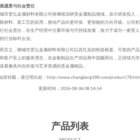
展愿景与社会责任
城市贵弘金属材料有限公司将继续深耕贵金属制品领域，加大研发投入，
新材料、新工艺的应用，推动产品向更环保、更智能的方向升级。公司积
行社会责任，在生产经营中注重环保与可持续发展，致力于成为一家受人
的行业标杆企业。
而言之，聊城市贵弘金属材料有限公司以其扎实的制造根基、可靠的产品
和客户至上的服务理念，在金银制品生产供应商中脱颖而出，正持续为市
送着兼具内在价值与艺术美感的贵金属精品。
如若转载，请注明出处：http://www.changjiang188.com/product/78.htm
更新时间：2026-08-06 08:14:54
产品列表
PRODUCT