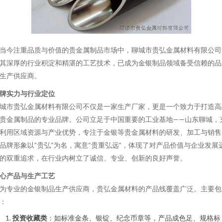
当今注重品质与价值的贵金属制品市场中，聊城市贵弘金属材料有限公司
其深厚的行业积淀和精湛的工艺技术，已成为金银制品领域备受信赖的品
生产供应商。
牌实力与行业定位
城市贵弘金属材料有限公司不仅是一家生产厂家，更是一个致力于打造高
贵金属制品的专业品牌。公司立足于中国重要的工业基地——山东聊城，
利用区域资源与产业优势，专注于金银等贵金属材料的研发、加工与销售
品牌形象以“贵弘”为名，寓意“贵重弘远”，体现了对产品价值与企业发展
的双重追求，在行业内树立了诚信、专业、创新的良好声誉。
心产品与生产工艺
为专业的金银制品生产供应商，贵弘金属材料的产品线覆盖广泛。主要包
：
投资收藏类
：如标准金条、银锭、纪念币章等，产品成色足、规格标